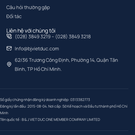
Câu hỏi thường gặp
Đối tác
Liên hệ với chúng tôi
(028) 3849 3219 – (028) 3849 3218
Info@bjvietduc.com
62/36 Trương Công Định, Phường 14, Quận Tân
Bình, TP Hồ Chí Minh.
Số giấy chứng nhận đăng ký doanh nghiệp: 0313382773
Đăng ký lần đầu: 2015-08-04. Nơi cấp: Sở Kế hoạch và Đầu tư thành phố Hồ Chí
Minh
Tên quốc tế : B & J VIET DUC ONE MEMBER COMPANY LIMITED