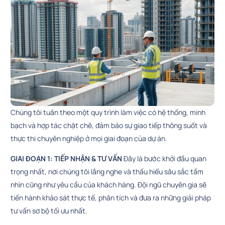
Chúng tôi tuân theo một quy trình làm việc có hệ thống, minh
bạch và hợp tác chặt chẽ, đảm bảo sự giao tiếp thông suốt và
thực thi chuyên nghiệp ở mọi giai đoạn của dự án.
GIAI ĐOẠN 1: TIẾP NHẬN & TƯ VẤN
Đây là bước khởi đầu quan
trọng nhất, nơi chúng tôi lắng nghe và thấu hiểu sâu sắc tầm
nhìn cũng như yêu cầu của khách hàng. Đội ngũ chuyên gia sẽ
tiến hành khảo sát thực tế, phân tích và đưa ra những giải pháp
tư vấn sơ bộ tối ưu nhất.