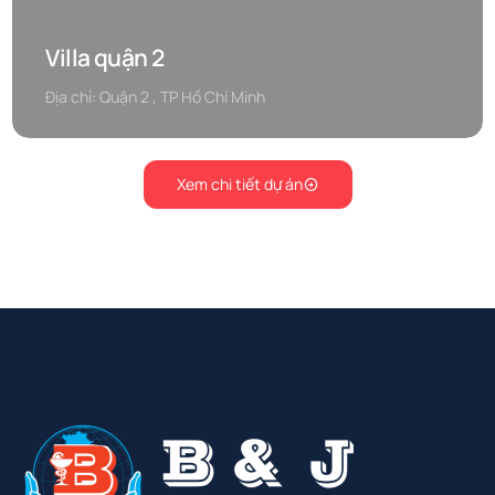
Villa quận 2
Địa chỉ: Quận 2 , TP Hồ Chí Minh
Xem chi tiết dự án